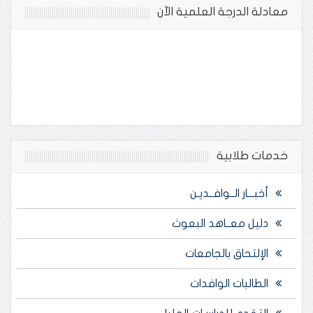
معادلة الدرجة العلمية الآن
خدمات طلابية
أخبـــار الــوافــديـن
دليل معــاهد البعوث
الإلتحاق بالجامعات
الطالبات الوافدات