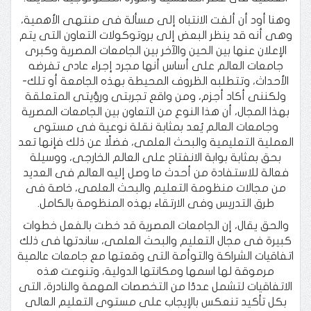
وهنا أود أن ألفت الانتباه إلى مسألة فى منتهى الأهمية،
وهى أنه قد ينظر البعض إلى بروتوكولات التعاون التى يتم
الإعلان عنها بين الحين والآخر بين الجامعات المصرية وكبرى
جامعات العالم على أساس أنها مجرد إجراء عادى تفرضه
الأحداث، وتتطلبه الظروف المحيطة بهذه الجامعة أو تلك-
ولكننى أكاد أجزم، ومن واقع تجربتى ورؤيتى المتعلقة
بهذا المجال، أن هذا النوع من التعاون بين الجامعات المصرية
وجامعات العالم يُعد بمثابة نقلة نوعية فى مستوى
العملية التعليمية والبحث العلمى، فضلًا عن ذلك فإنها تعد
بحق بمثابة بوابة الانفتاح على العالم الخارجى، ووسيلة
فعالة للاستفادة من أحدث ما وصل إليه العالم فى العديد
من مجالات منظومة التعليم والبحث العلمى، خاصة فى
طرق التدريس وفى الارتقاء بهذه المنظومة بالكامل.
والحق يقال، إن الجامعات المصرية قد خطت بالفعل خطوات
كبيرة فى مجال التعليم والبحث العلمى، ساندتها فى ذلك
اتفاقيات الشراكة والتوأمة التى وقعتها مع جامعات عالمية
مرموقة لها اسمها ومكانتها الدولية، وتنوعت هذه
الاتفاقيات لتشمل عددًا من التخصصات المهمة والنادرة، التى
بكل تأكيد تنعكس بالإيجاب على مستوى التعليم العالى