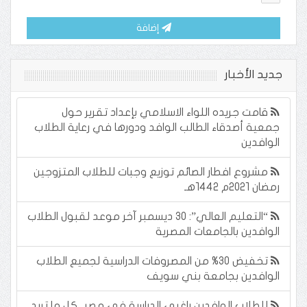
إضافة
جديد الأخبار
قامت جريده اللواء الاسلامي بإعداد تقرير حول
جمعية أصدقاء الطالب الوافد ودورها في رعاية الطلاب
الوافدين
مشروع افطار الصائم توزيع وجبات للطلاب المتزوجين
رمضان ٢٠٢١م ١٤٤٢هـ
“التعليم العالي”: 30 ديسمبر آخر موعد لقبول الطلاب
الوافدين بالجامعات المصرية
تخفيض 30% من المصروفات الدراسية لجميع الطلاب
الوافدين بجامعة بني سويف
للطلاب الوافدين راغبي الدراسة في مصر.. كل ما تريد