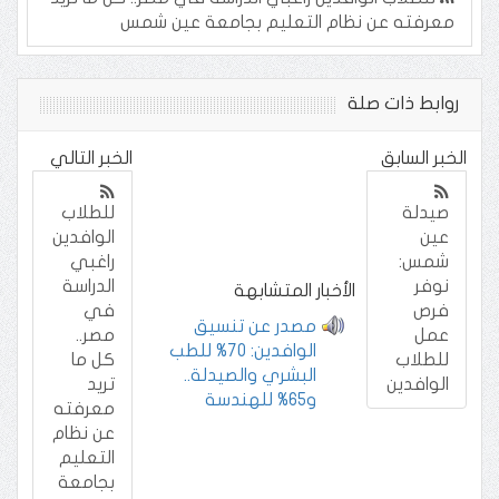
معرفته عن نظام التعليم بجامعة عين شمس
روابط ذات صلة
الخبر السابق
الخبر التالي
صيدلة
للطلاب
عين
الوافدين
شمس:
راغبي
نوفر
الدراسة
الأخبار المتشابهة
فرص
في
مصدر عن تنسيق
عمل
مصر..
الوافدين: 70% للطب
للطلاب
كل ما
البشري والصيدلة..
الوافدين
تريد
و65% للهندسة
معرفته
عن نظام
التعليم
بجامعة