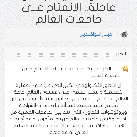
عاجلة.. الانفتاح على
جامعات العالم
أخبـــار الــوافــديـن
الخبر
خالد الطوخى يكتب: مهمة عاجلة.. الانفتاح على
جامعات العالم
إن التطور التكنولوجى الكبير الذى طرأ على العملية
التعليمية والبحث العلمى على مستوى العالم، خاصة
العالم المتقدم لا سيما فى العشرين سنة الأخيرة، أدى إلى
تقديم قيمة مضافة لمسألة ما يعرف بـ«الشراكات
وبروتوكولات التعاون» التى تتم بين الجامعات المصرية من
ناحية، وكبرى جامعات العالم من ناحية أخرى، فقد أصبحت
هذه الشراكات مفيدة للغاية بالنسبة لمنظومة التعليم
العالى بصفة عامة.