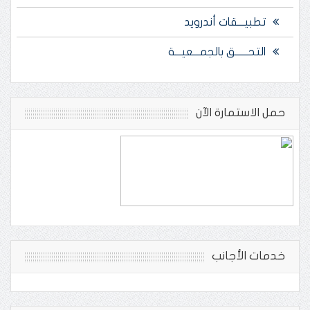
تطبيـــقات أندرويد
التحــــــق بالجمـــعيـــة
حمل الاستمارة الآن
خدمات الأجانب