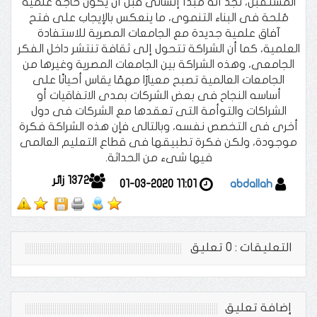
المستقبل، نجد أنه مبدأ إنسانى قبل أن يكون حاجة علمية
مُلحة فى البناء التنموى، ما ينعكس بالإيجاب على فتح
آفاق علمية جديدة مع الجامعات المصرية للاستفادة
العلمية، كما أن الشراكة تتحول إلى ثقافة تنتشر داخل الفكر
الجامعى، وهذه الشراكة بين الجامعات المصرية وغيرها من
الجامعات العالمية تصبح معيارًا مهمًا يقاس أحيانًا على
أساسه النجاح فى بعض الشركات بمدى الاتفاقيات أو
الشراكات والتوأمة التى تعقدها مع الشركات فى دول
أخرى فى التخصص نفسه، وبالتالى فإن هذه الشراكة فكرة
موجودة، ولكن فكرة تطبيقها فى قطاع التعليم العالمى
فيها شىء من الحداثة.
1372
زائر
01-03-2020 11:01
abdallah
التعليقات : 0 تعليق
إضافة تعليق