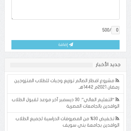
/500
إضافة
جديد الأخبار
مشروع افطار الصائم توزيع وجبات للطلاب المتزوجين
رمضان ٢٠٢١م ١٤٤٢هـ
“التعليم العالي”: 30 ديسمبر آخر موعد لقبول الطلاب
الوافدين بالجامعات المصرية
تخفيض 30% من المصروفات الدراسية لجميع الطلاب
الوافدين بجامعة بني سويف