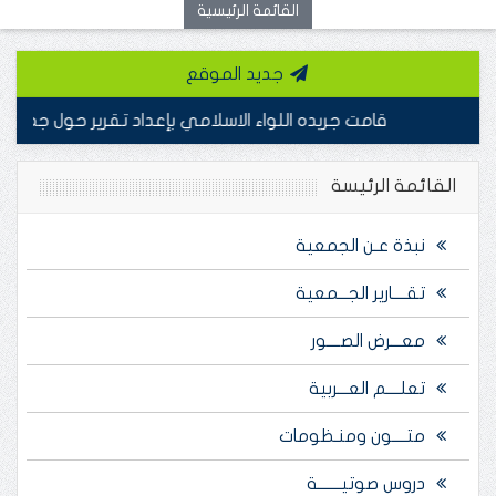
القائمة الرئيسية
جديد الموقع
قامت جريده اللواء الاسلامي بإعداد تقرير حول جمعية أصدق
القائمة الرئيسة
نبذة عـن الجمعية
تقــــارير الجـــمعية
معـــرض الصــــور
تعلــــم العـــربية
متــــون ومنـظومات
دروس صوتيـــــــة