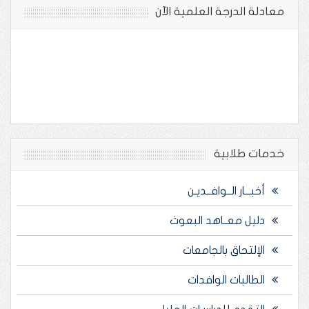
معادلة الدرجة العلمية الآن
خدمات طلابية
أخبـــار الــوافــديـن
دليل معــاهد البعوث
الإلتحاق بالجامعات
الطالبات الوافدات