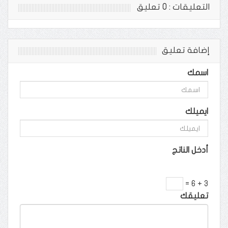
التعليقات : 0 تعليق
إضافة تعليق
اسمك
ايميلك
أدخل الناتج
3 + 6 =
تعليقك