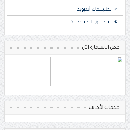
تطبيـــقات أندرويد
التحــــــق بالجمـــعيـــة
حمل الاستمارة الآن
خدمات الأجانب