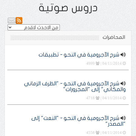
دروس صوتية
المحاضرات
شرح الآجرومية في النحو - تطبيقات
4999
04/11/2014 |
شرح الآجرومية في النحو - "الظرف الزماني
والمكاني" إلى "المجرورات"
4718
04/11/2014 |
شرح الآجرومية في النحو - "النعت" إلى
"المصدر"
4558
04/11/2014 |