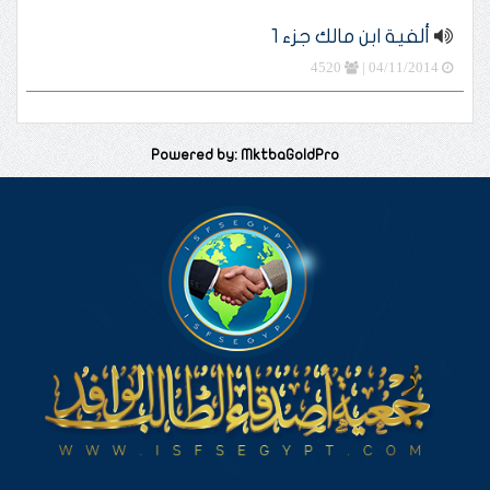
ألفية ابن مالك جزء 1
4520
04/11/2014 |
Powered by: MktbaGoldPro