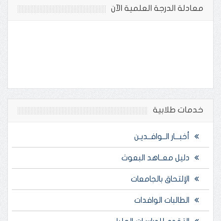
معادلة الدرجة العلمية الآن
خدمات طلابية
أخبـــار الــوافــديـن
دليل معــاهد البعوث
الإلتحاق بالجامعات
الطالبات الوافدات