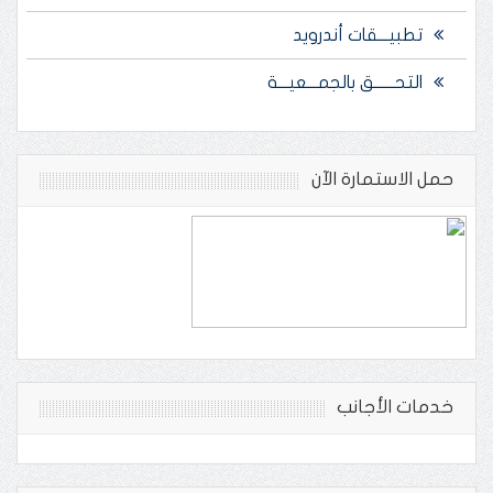
تطبيـــقات أندرويد
التحــــــق بالجمـــعيـــة
حمل الاستمارة الآن
خدمات الأجانب