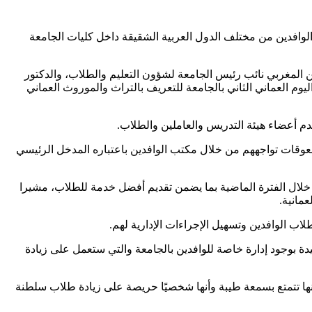
الوافدين من مختلف الدول العربية الشقيقة داخل كليات الجامعة
ن المغربي نائب رئيس الجامعة لشؤون التعليم والطلاب، والدكتور
يوم العماني الثاني بالجامعة للتعريف بالتراث والموروث العماني
خدم أعضاء هيئة التدريس والعاملين والطلاب.
معوقات تواجههم من خلال مكتب الوافدين باعتباره المدخل الرئيسي
 خلال الفترة الماضية بما يضمن تقديم أفضل خدمة للطلاب، مشيرا
مانية.
اب الوافدين وتسهيل الإجراءات الإدارية لهم.
يدة بوجود إدارة خاصة للوافدين بالجامعة والتي ستعمل على زيادة
 بنها تتمتع بسمعة طيبة وأنها شخصيًا حريصة على زيادة طلاب سلطنة