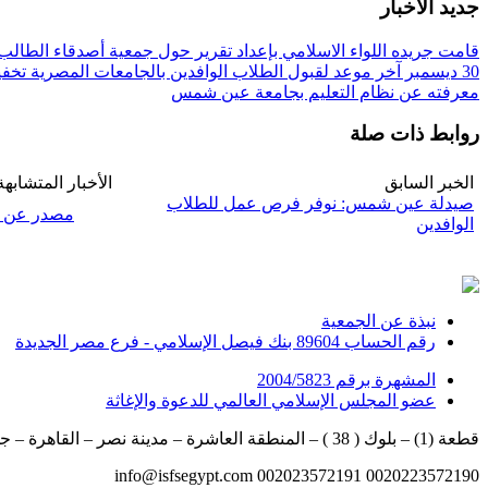
جديد الأخبار
قامت جريده اللواء الاسلامي بإعداد تقرير حول جمعية أصدقاء الطالب 
30 ديسمبر آخر موعد لقبول الطلاب الوافدين بالجامعات المصرية
تخفيض 30% من المصروفات الدراسية ل
معرفته عن نظام التعليم بجامعة عين شمس
روابط ذات صلة
الخبر السابق
الأخبار المتشابهة
صيدلة عين شمس: نوفر فرص عمل للطلاب
مصدر عن تنسيق الوافدين: 0
الوافدين
نبذة عن الجمعية
رقم الحساب 89604 بنك فيصل الإسلامي - فرع مصر الجديدة
المشهرة برقم 2004/5823
عضو المجلس الإسلامي العالمي للدعوة والإغاثة
قطعة (1) – بلوك ( 38 ) – المنطقة العاشرة – مدينة نصر – القاهرة – جمهورية مصر العربية
info@isfsegypt.com
002023572191
0020223572190