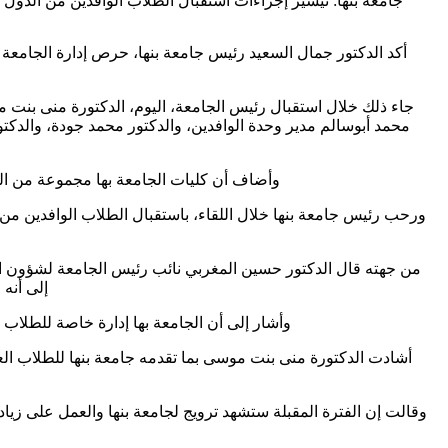
جامعة بنها: تيسير إجراءات استقبال الطلاب الوافدين من الدول ا
أكد الدكتور جمال السعيد رئيس جامعة بنها، حرص إدارة الجامعة 
جاء ذلك خلال استقبال رئيس الجامعة، اليوم، الدكتورة منى بنت م
محمد أبوسالم مدير وحدة الوافدين، والدكتور محمد جودة، والدكتور
وأضاف أن كليات الجامعة بها مجموعة من البرا
ورحب رئيس جامعة بنها خلال اللقاء، باستقبال الطلاب الوافدين من
من جهته قال الدكتور حسين المغربي نائب رئيس الجامعة لشؤون الت
إلى أنه
وأشار إلى أن الجامعة بها إدارة خاصة للطلاب 
أشادت الدكتورة منى بنت موسى بما تقدمه جامعة بنها للطلاب العما
وقالت إن الفترة المقبلة ستشهد ترويج لجامعة بنها والعمل على زياد