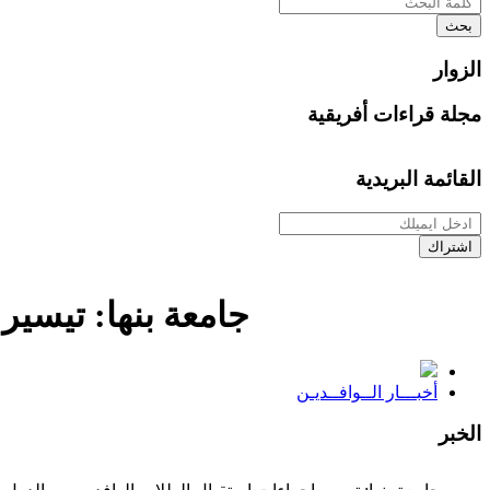
بحث
الزوار
مجلة قراءات أفريقية
القائمة البريدية
اشتراك
جامعة بنها: تيسير
أخبـــار الــوافــديـن
الخبر