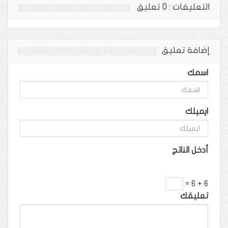
التعليقات : 0 تعليق
إضافة تعليق
اسمك
ايميلك
أدخل الناتج
6 + 6 =
تعليقك