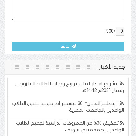
/500
إضافة
جديد الأخبار
مشروع افطار الصائم توزيع وجبات للطلاب المتزوجين
رمضان ٢٠٢١م ١٤٤٢هـ
“التعليم العالي”: 30 ديسمبر آخر موعد لقبول الطلاب
الوافدين بالجامعات المصرية
تخفيض 30% من المصروفات الدراسية لجميع الطلاب
الوافدين بجامعة بني سويف