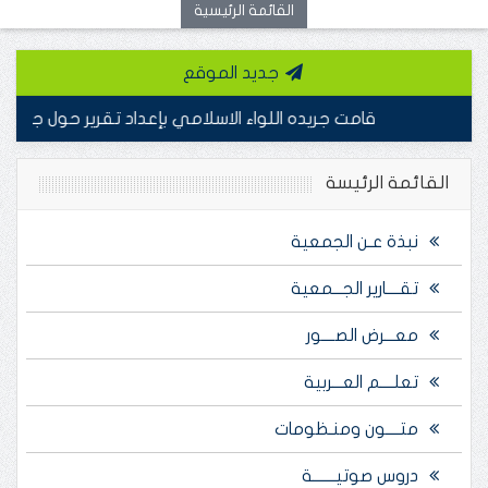
القائمة الرئيسية
جديد الموقع
قامت جريده اللواء الاسلامي بإعداد تقرير حول جمعية أصد
القائمة الرئيسة
نبذة عـن الجمعية
تقــــارير الجـــمعية
معـــرض الصــــور
تعلــــم العـــربية
متــــون ومنـظومات
دروس صوتيـــــــة