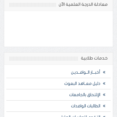
معادلة الدرجة العلمية الآن
خدمات طلابية
أخبـــار الــوافــديـن
دليل معــاهد البعوث
الإلتحاق بالجامعات
الطالبات الوافدات