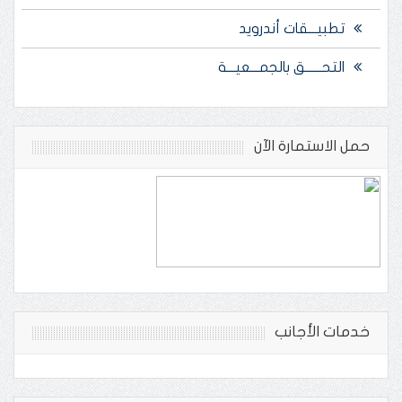
تطبيـــقات أندرويد
التحــــــق بالجمـــعيـــة
حمل الاستمارة الآن
خدمات الأجانب