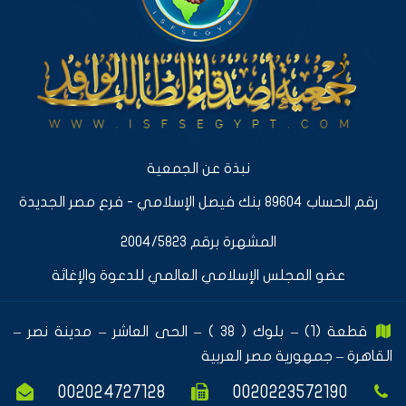
نبذة عن الجمعية
رقم الحساب 89604 بنك فيصل الإسلامي - فرع مصر الجديدة
المشهرة برقم 2004/5823
عضو المجلس الإسلامي العالمي للدعوة والإغاثة
قطعة (1) – بلوك ( 38 ) – الحى العاشر – مدينة نصر –
القاهرة – جمهورية مصر العربية
002024727128
0020223572190