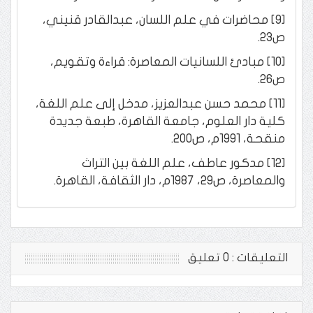
[9] محاضرات في علم اللسان، عبدالقادر قنيني،
ص23.
[10] مبادئ اللسانيات المعاصرة: قراءة وتقويم،
ص26.
[11] محمد حسن عبدالعزيز، مدخل إلى علم اللغة،
كلية دار العلوم، جامعة القاهرة، طبعة جديدة
منقحة، 1991م، ص200.
[12] مدكور عاطف، علم اللغة بين التراث
والمعاصرة، ص29، 1987م، دار الثقافة، القاهرة.
التعليقات : 0 تعليق