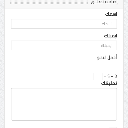
إضافة تعليق
اسمك
ايميلك
أدخل الناتج
3 + 5 =
تعليقك