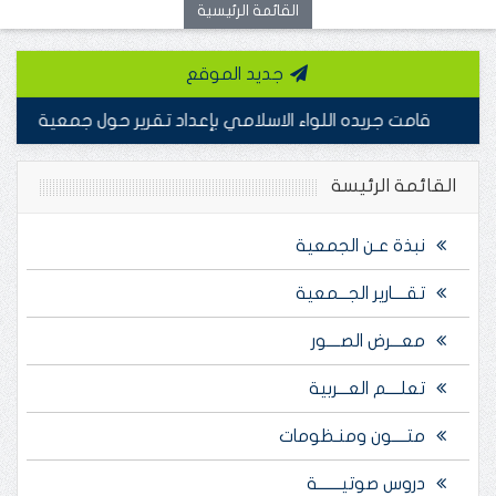
القائمة الرئيسية
جديد الموقع
قامت جريده اللواء الاسلامي بإعداد تقرير حول جمعية أصدقاء الطالب
القائمة الرئيسة
نبذة عـن الجمعية
تقــــارير الجـــمعية
معـــرض الصــــور
تعلــــم العـــربية
متــــون ومنـظومات
دروس صوتيـــــــة