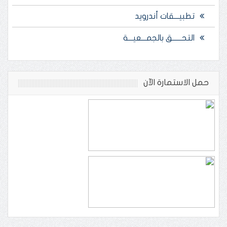
تطبيـــقات أندرويد
التحــــــق بالجمـــعيـــة
حمل الاستمارة الآن