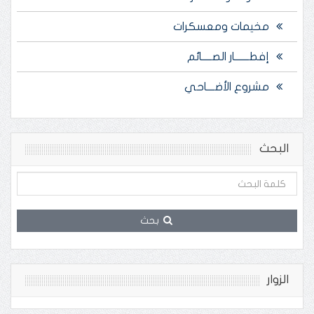
مخيمات ومعسكرات
إفطـــــــار الصـــــائم
مشروع الأضــــاحي
البحث
بحث
الزوار