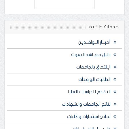
خدمات طلابية
أخبـــار الــوافــديـن
دليل معــاهد البعوث
الإلتحاق بالجامعات
الطالبات الوافدات
التقدم للدراسـات العليا
نتائج الجامعات والشهادات
نماذج استمارات وطلبات